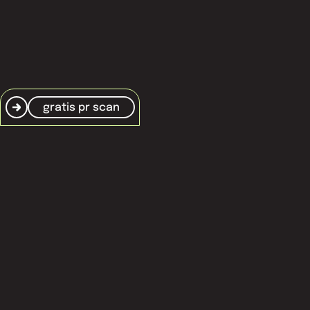
gratis pr scan