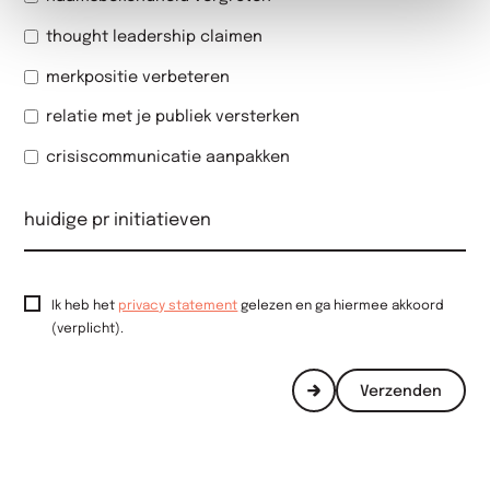
thought leadership claimen
merkpositie verbeteren
relatie met je publiek versterken
crisiscommunicatie aanpakken
Ik heb het
privacy statement
gelezen en ga hiermee akkoord
(verplicht).
Verzenden