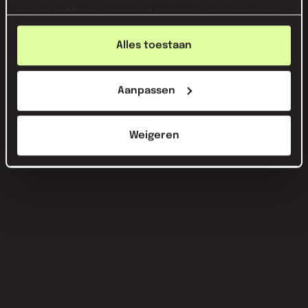
die ze hebben verzameld op basis van uw gebruik
van hun services.
Alles toestaan
Aanpassen
Weigeren