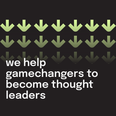
we help
gamechangers to
become thought
leaders